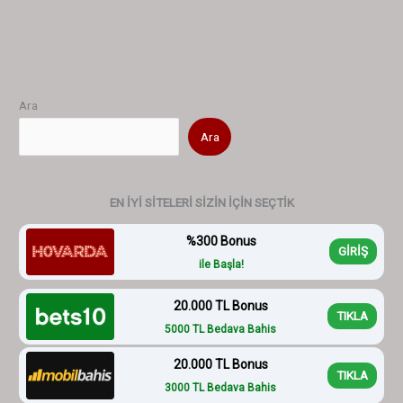
Hızlı
Giriş
Adresi
Ara
Ara
EN İYİ SİTELERİ SİZİN İÇİN SEÇTİK
%300 Bonus
GİRİŞ
ile Başla!
20.000 TL Bonus
TIKLA
5000 TL Bedava Bahis
20.000 TL Bonus
TIKLA
3000 TL Bedava Bahis