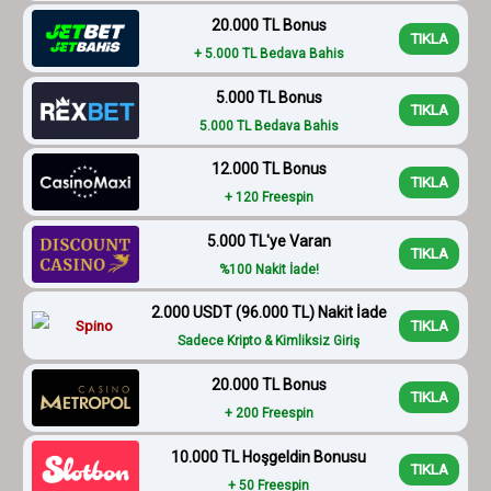
20.000 TL Bonus
TIKLA
+ 5.000 TL Bedava Bahis
5.000 TL Bonus
TIKLA
5.000 TL Bedava Bahis
12.000 TL Bonus
TIKLA
+ 120 Freespin
5.000 TL'ye Varan
TIKLA
%100 Nakit İade!
2.000 USDT (96.000 TL) Nakit İade
TIKLA
Sadece Kripto & Kimliksiz Giriş
20.000 TL Bonus
TIKLA
+ 200 Freespin
10.000 TL Hoşgeldin Bonusu
TIKLA
+ 50 Freespin