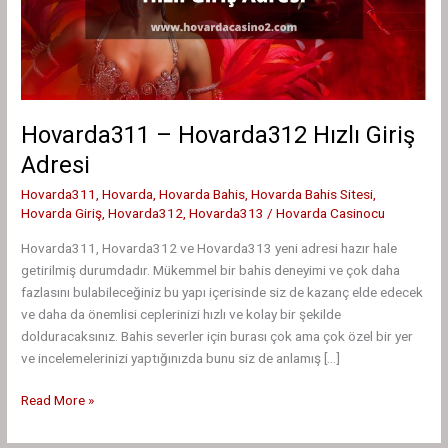
Hovarda311 – Hovarda312 Hızlı Giriş
Adresi
Hovarda311
,
Hovarda
,
Hovarda Bahis
,
Hovarda Bahis Sitesi
,
Hovarda Giriş
,
Hovarda312
,
Hovarda313
/
Hovarda Casinocu
Hovarda311, Hovarda312 ve Hovarda313 yeni adresi hazır hale
getirilmiş durumdadır. Mükemmel bir bahis deneyimi ve çok daha
fazlasını bulabileceğiniz bu yapı içerisinde siz de kazanç elde edecek
ve daha da önemlisi ceplerinizi hızlı ve kolay bir şekilde
dolduracaksınız. Bahis severler için burası çok ama çok özel bir yer
ve incelemelerinizi yaptığınızda bunu siz de anlamış […]
Hovarda311
Read More »
–
Hovarda312