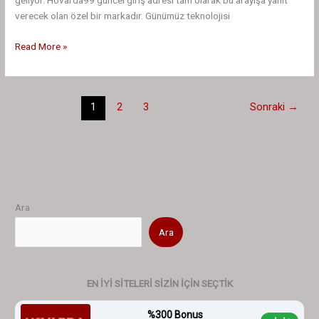
geliyor. Hovarda99 güncel giriş adresi tam olarak bu arayışa yanıt
verecek olan özel bir markadır. Günümüz teknolojisi
Hovarda99
Read More »
Güncel
ve
Hızlı
1
2
3
Sonraki
→
Giriş
Adresi
Ara
Ara
EN İYİ SİTELERİ SİZİN İÇİN SEÇTİK
%300 Bonus