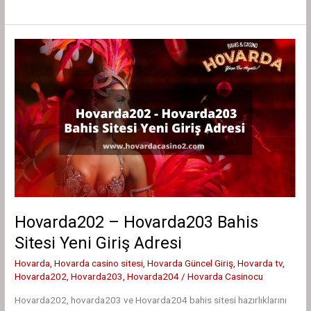
–
Hovarda242
Yeni
Adresi
Hovarda202 – Hovarda203 Bahis
Sitesi Yeni Giriş Adresi
Hovarda
,
Hovarda casino sitesi
,
Hovarda Güncel Giriş
,
Hovarda tv
,
Hovarda202
,
Hovarda203
,
Hovarda204
/
Hovarda Casinocu
Hovarda202, hovarda203 ve Hovarda204 bahis sitesi hazırlıklarını