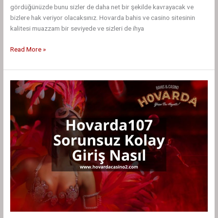
gördüğünüzde bunu sizler de daha net bir şekilde kavrayacak ve
bizlere hak veriyor olacaksınız. Hovarda bahis ve casino sitesinin
kalitesi muazzam bir seviyede ve sizleri de ihya
Hovarda110
Read More »
Sorunsuz
Giriş
Adres
Linki