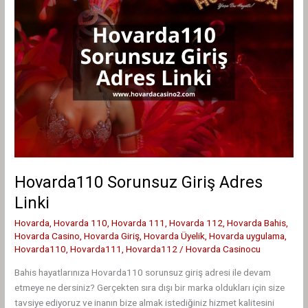
Linki
Hovarda110 Sorunsuz Giriş Adres
Linki
Hovarda
,
Hovarda 110
,
Hovarda 111
,
Hovarda 112
,
Hovarda Bahis
,
Hovarda Casino
,
Hovarda Giriş
,
Hovarda Üyelik
,
Hovarda uygulama
,
Hovarda110
,
Hovarda111
,
Hovarda112
/
Hovarda Casinocu
Bahis hayatlarınıza Hovarda110 sorunsuz giriş adresi ile devam
etmeye ne dersiniz? Gerçekten sıra dışı bir marka oldukları için size
tavsiye ediyoruz ve inanın bize almak istediğiniz hizmet kalitesini