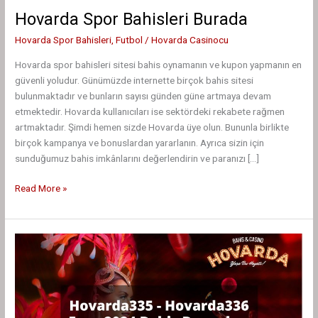
Hovarda Spor Bahisleri Burada
Hovarda Spor Bahisleri
,
Futbol
/
Hovarda Casinocu
Hovarda spor bahisleri sitesi bahis oynamanın ve kupon yapmanın en
güvenli yoludur. Günümüzde internette birçok bahis sitesi
bulunmaktadır ve bunların sayısı günden güne artmaya devam
etmektedir. Hovarda kullanıcıları ise sektördeki rekabete rağmen
artmaktadır. Şimdi hemen sizde Hovarda üye olun. Bununla birlikte
birçok kampanya ve bonuslardan yararlanın. Ayrıca sizin için
sunduğumuz bahis imkânlarını değerlendirin ve paranızı […]
Hovarda
Read More »
Spor
Bahisleri
Burada