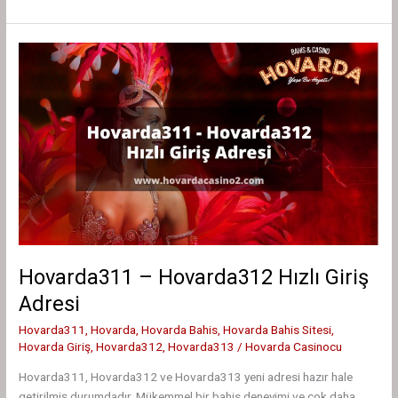
–
Hovarda336
Euro
2024
Bahis
Bonusları
Hovarda311 – Hovarda312 Hızlı Giriş
Adresi
Hovarda311
,
Hovarda
,
Hovarda Bahis
,
Hovarda Bahis Sitesi
,
Hovarda Giriş
,
Hovarda312
,
Hovarda313
/
Hovarda Casinocu
Hovarda311, Hovarda312 ve Hovarda313 yeni adresi hazır hale
getirilmiş durumdadır. Mükemmel bir bahis deneyimi ve çok daha