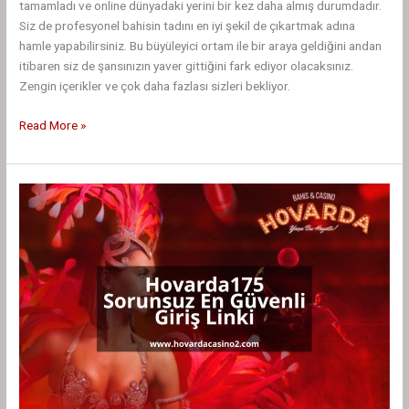
tamamladı ve online dünyadaki yerini bir kez daha almış durumdadır.
Siz de profesyonel bahisin tadını en iyi şekil de çıkartmak adına
hamle yapabilirsiniz. Bu büyüleyici ortam ile bir araya geldiğini andan
itibaren siz de şansınızın yaver gittiğini fark ediyor olacaksınız.
Zengin içerikler ve çok daha fazlası sizleri bekliyor.
Hovarda202
Read More »
–
Hovarda203
Bahis
Sitesi
Yeni
Giriş
Adresi