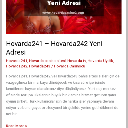
Hovarda241 – Hovarda242 Yeni
Adresi
Hovarda241
,
Hovarda casino sitesi
,
Hovarda tv
,
Hovarda Üyelik
,
Hovarda242
,
Hovarda243
/
Hovarda Casinocu
Hovarda241, Hovarda242 ve Hovarda243 bahis sitesi sizler için de
vazgeçilmez bir markaya dönüşecek ve kısa süre içerisinde
kendilerine hayran olacaksınız diye düşünüyoruz. Yurt dışı merkez
ofisinde Avrupa ülkelerinin büyük bir kısmına hizmet götüren şans
oyunu şirketi, Türk kullanıcılar için de harika işler yapmaya devam
ediyor ve bunu gayet profesyonel bir şekilde yerine getirdiklerini de
net bir
Hovarda241
Read More »