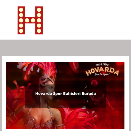
İçeriğe
atla