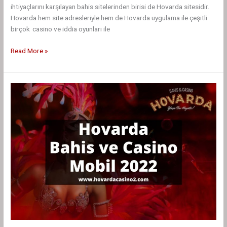
ihtiyaçlarını karşılayan bahis sitelerinden birisi de Hovarda sitesidir.
Hovarda hem site adresleriyle hem de Hovarda uygulama ile çeşitli
birçok casino ve iddia oyunları ile
Hovarda
Read More »
Uygulama