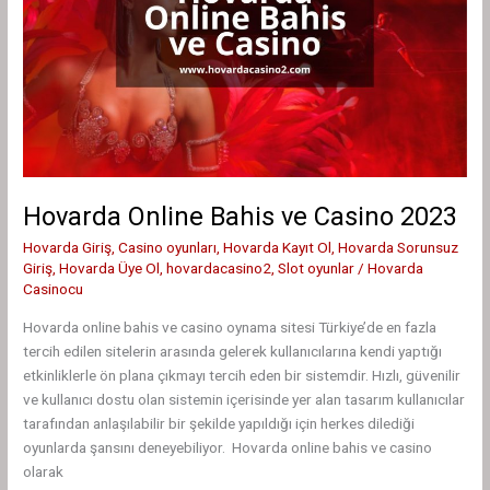
Hovarda Online Bahis ve Casino 2023
Hovarda Giriş
,
Casino oyunları
,
Hovarda Kayıt Ol
,
Hovarda Sorunsuz
Giriş
,
Hovarda Üye Ol
,
hovardacasino2
,
Slot oyunlar
/
Hovarda
Casinocu
Hovarda online bahis ve casino oynama sitesi Türkiye’de en fazla
tercih edilen sitelerin arasında gelerek kullanıcılarına kendi yaptığı
etkinliklerle ön plana çıkmayı tercih eden bir sistemdir. Hızlı, güvenilir
ve kullanıcı dostu olan sistemin içerisinde yer alan tasarım kullanıcılar
tarafından anlaşılabilir bir şekilde yapıldığı için herkes dilediği
oyunlarda şansını deneyebiliyor. Hovarda online bahis ve casino
olarak