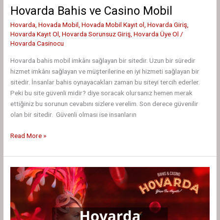
Hovarda Bahis ve Casino Mobil
Hovarda
,
Hovada Mobil
,
Hovada Mobil Kayıt ol
,
Hovarda Giriş
,
Hovarda Kayıt Ol
,
Hovarda Sorunsuz Giriş
,
Hovarda Üye Ol
/
Hovarda Casinocu
Hovarda bahis mobil imkânı sağlayan bir sitedir. Uzun bir süredir
hizmet imkânı sağlayan ve müşterilerine en iyi hizmeti sağlayan bir
sitedir. İnsanlar bahis oynayacakları zaman bu siteyi tercih ederler.
Peki bu site güvenli midir? diye soracak olursanız hemen merak
ettiğiniz bu sorunun cevabını sizlere verelim. Son derece güvenilir
olan bir sitedir. Güvenli olması ise insanların
Hovarda
Read More »
Bahis
ve
Casino
Mobil