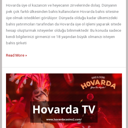
Hovarda üye ol kazancın ve heyecanın zirvelerinde dolaş. Dünyanın
pek çok farklı ülkesinden bahis kullanıcıların Hovarda bahis sitesine
üye olmak istedikleri görülüyor. Dünyada olduğu kadar ülkemizdeki
bahis yatırımcıları tarafından da Hovarda üye ol işlemi yaparak sitede
hesap oluşturmak isteyenler olduğu bilinmektedir. Bu konuda sadece
kendi bilgilerinizi girmenizi ve 18 yaşından büyük olmanızı isteyen
bahis şirketi
Hovarda
Read More »
Üye
Ol
Yaşa
Bu
Hayatı
2023