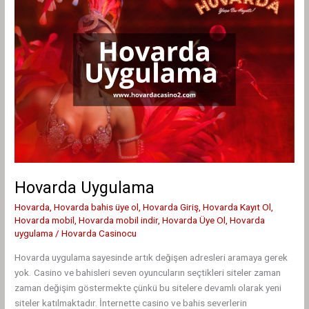
Hovarda Uygulama
Hovarda
,
Hovarda bahis üye ol
,
Hovarda Giriş
,
Hovarda Kayıt Ol
,
Hovarda mobil
,
Hovarda mobil indir
,
Hovarda Üye Ol
,
Hovarda
uygulama
/
Hovarda Casinocu
Hovarda uygulama sayesinde artık değişen adresleri aramaya gerek
yok. Casino ve bahisleri seven oyuncuların seçtikleri siteler zaman
zaman değişim göstermekte çünkü bu sitelere devamlı olarak yeni
siteler katılmaktadır. İnternette casino ve bahis severlerin