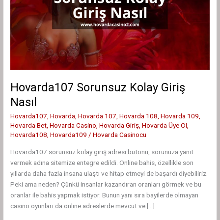
Hovarda107 Sorunsuz Kolay Giriş
Nasıl
Hovarda107
,
Hovarda
,
Hovarda 107
,
Hovarda 108
,
Hovarda 109
,
Hovarda Bet
,
Hovarda Casino
,
Hovarda Giriş
,
Hovarda Üye Ol
,
Hovarda108
,
Hovarda109
/
Hovarda Casinocu
Hovarda107 sorunsuz kolay giriş adresi butonu, sorunuza yanıt
vermek adına sitemize entegre edildi. Online bahis, özellikle son
yıllarda daha fazla insana ulaştı ve hitap etmeyi de başardı diyebiliriz.
Peki ama neden? Çünkü insanlar kazandıran oranları görmek ve bu
oranlar ile bahis yapmak istiyor. Bunun yanı sıra bayilerde olmayan
casino oyunları da online adreslerde mevcut ve […]