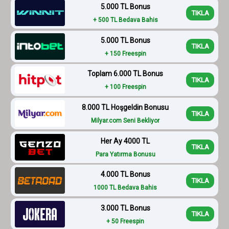
5.000 TL Bonus
TIKLA
+ 500 TL Bedava Bahis
5.000 TL Bonus
TIKLA
+ 150 Freespin
Toplam 6.000 TL Bonus
TIKLA
+ 100 Freespin
8.000 TL Hoşgeldin Bonusu
TIKLA
Milyar.com Seni Bekliyor
Her Ay 4000 TL
TIKLA
Para Yatırma Bonusu
4.000 TL Bonus
TIKLA
1000 TL Bedava Bahis
3.000 TL Bonus
TIKLA
+ 50 Freespin