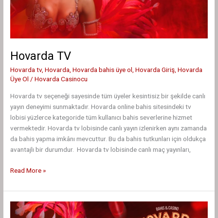
Hovarda TV
Hovarda tv
,
Hovarda
,
Hovarda bahis üye ol
,
Hovarda Giriş
,
Hovarda
Üye Ol
/
Hovarda Casinocu
Hovarda tv seçeneği sayesinde tüm üyeler kesintisiz bir şekilde canlı
yayın deneyimi sunmaktadır. Hovarda online bahis sitesindeki tv
lobisi yüzlerce kategoride tüm kullanıcı bahis severlerine hizmet
vermektedir. Hovarda tv lobisinde canlı yayın izlenirken aynı zamanda
da bahis yapma imkânı mevcuttur. Bu da bahis tutkunları için oldukça
avantajlı bir durumdur. Hovarda tv lobisinde canlı maç yayınları,
Hovarda
Read More »
TV