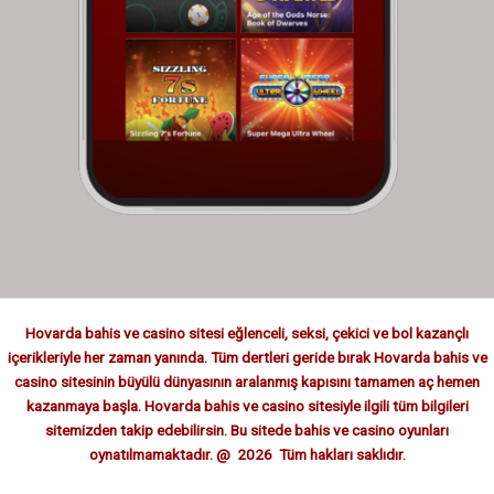
Hovarda bahis ve casino sitesi eğlenceli, seksi, çekici ve bol kazançlı
içerikleriyle her zaman yanında. Tüm dertleri geride bırak Hovarda bahis ve
casino sitesinin büyülü dünyasının aralanmış kapısını tamamen aç hemen
kazanmaya başla. Hovarda bahis ve casino sitesiyle ilgili tüm bilgileri
sitemizden takip edebilirsin. Bu sitede bahis ve casino oyunları
oynatılmamaktadır. @ 2026 Tüm hakları saklıdır.