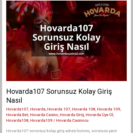
Adres
Linki
Hovarda107 Sorunsuz Kolay Giriş
Nasıl
Hovarda107
,
Hovarda
,
Hovarda 107
,
Hovarda 108
,
Hovarda 109
,
Hovarda Bet
,
Hovarda Casino
,
Hovarda Giriş
,
Hovarda Üye Ol
,
Hovarda108
,
Hovarda109
/
Hovarda Casinocu
Hovarda107 sorunsuz kolay giriş adresi butonu, sorunuza yanıt