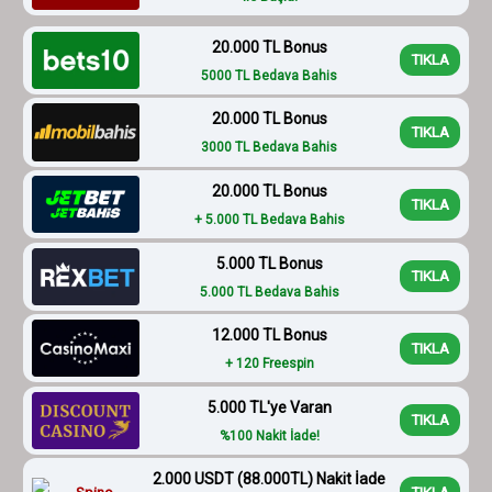
20.000 TL Bonus
TIKLA
5000 TL Bedava Bahis
20.000 TL Bonus
TIKLA
3000 TL Bedava Bahis
20.000 TL Bonus
TIKLA
+ 5.000 TL Bedava Bahis
5.000 TL Bonus
TIKLA
5.000 TL Bedava Bahis
12.000 TL Bonus
TIKLA
+ 120 Freespin
5.000 TL'ye Varan
TIKLA
%100 Nakit İade!
2.000 USDT (88.000TL) Nakit İade
TIKLA