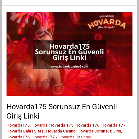
Hovarda336
Euro
2024
Bahis
Bonusları
Hovarda175 Sorunsuz En Güvenli
Giriş Linki
Hovarda175
,
Hovarda
,
Hovarda 175
,
Hovarda 176
,
Hovarda 177
,
Hovarda Bahis Sitesi
,
Hovarda Casino
,
Hovarda Sorunsuz Giriş
,
Hovarda176
,
Hovarda177
/
Hovarda Casinocu