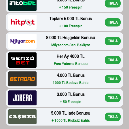
TIKLA
+ 150 Freespin
Toplam 6.000 TL Bonus
TIKLA
+ 100 Freespin
8.000 TL Hoşgeldin Bonusu
TIKLA
Milyar.com Seni Bekliyor
Her Ay 4000 TL
TIKLA
Para Yatırma Bonusu
4.000 TL Bonus
TIKLA
1000 TL Bedava Bahis
3.000 TL Bonus
TIKLA
+ 50 Freespin
5.000 TL İade Bonusu
TIKLA
+ 1000 TL Risksiz Bahis