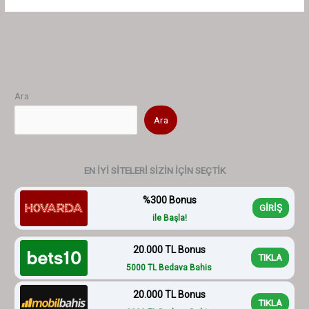
Hovarda336
Euro
2024
Bahis
Bonusları
Ara
Ara
EN İYİ SİTELERİ SİZİN İÇİN SEÇTİK
%300 Bonus
GİRİŞ
ile Başla!
20.000 TL Bonus
TIKLA
5000 TL Bedava Bahis
20.000 TL Bonus
TIKLA