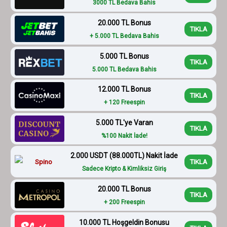
3000 TL Bedava Bahis
20.000 TL Bonus
TIKLA
+ 5.000 TL Bedava Bahis
5.000 TL Bonus
TIKLA
5.000 TL Bedava Bahis
12.000 TL Bonus
TIKLA
+ 120 Freespin
5.000 TL'ye Varan
TIKLA
%100 Nakit İade!
2.000 USDT (88.000TL) Nakit İade
TIKLA
Sadece Kripto & Kimliksiz Giriş
20.000 TL Bonus
TIKLA
+ 200 Freespin
10.000 TL Hoşgeldin Bonusu