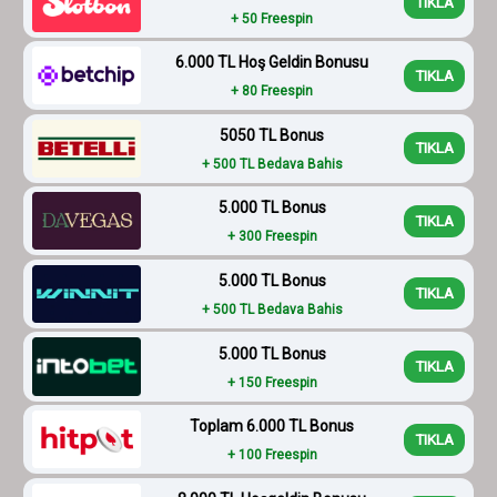
TIKLA
+ 50 Freespin
6.000 TL Hoş Geldin Bonusu
TIKLA
+ 80 Freespin
5050 TL Bonus
TIKLA
+ 500 TL Bedava Bahis
5.000 TL Bonus
TIKLA
+ 300 Freespin
5.000 TL Bonus
TIKLA
+ 500 TL Bedava Bahis
5.000 TL Bonus
TIKLA
+ 150 Freespin
Toplam 6.000 TL Bonus
TIKLA
+ 100 Freespin