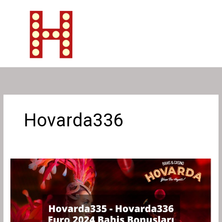
İçeriğe
atla
Hovarda336